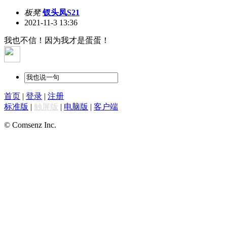
板凳
钗头凤S21
2021-11-3 13:36
我也不信！因为我才是蛋蛋！
首页
|
登录
|
注册
标准版
|
触屏版
|
电脑版
|
客户端
© Comsenz Inc.