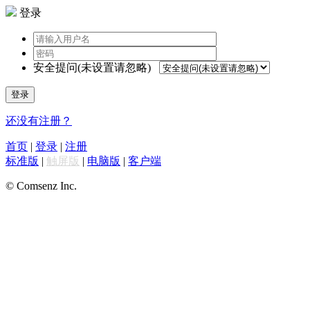
登录
安全提问(未设置请忽略)
登录
还没有注册？
首页
|
登录
|
注册
标准版
|
触屏版
|
电脑版
|
客户端
© Comsenz Inc.