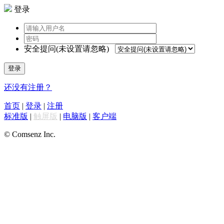
登录
安全提问(未设置请忽略)
登录
还没有注册？
首页
|
登录
|
注册
标准版
|
触屏版
|
电脑版
|
客户端
© Comsenz Inc.