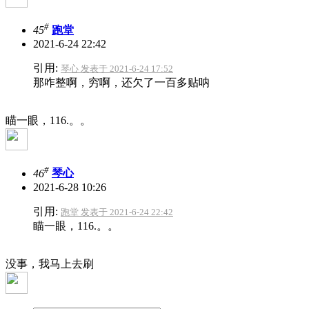
#
45
跑堂
2021-6-24 22:42
引用:
琴心 发表于 2021-6-24 17:52
那咋整啊，穷啊，还欠了一百多贴呐
瞄一眼，116.。。
#
46
琴心
2021-6-28 10:26
引用:
跑堂 发表于 2021-6-24 22:42
瞄一眼，116.。。
没事，我马上去刷