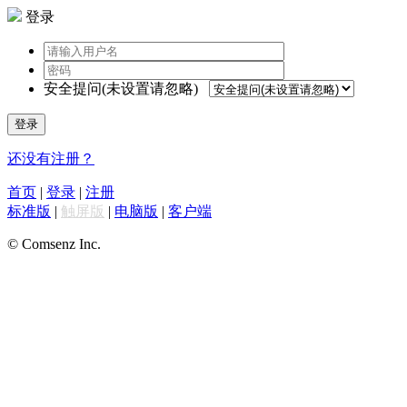
登录
安全提问(未设置请忽略)
登录
还没有注册？
首页
|
登录
|
注册
标准版
|
触屏版
|
电脑版
|
客户端
© Comsenz Inc.