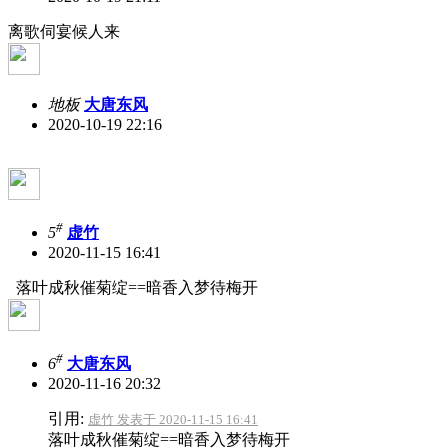
离歌伺宴候人来
地板
大唐东风
2020-10-19 22:16
#
5
虚竹
2020-11-15 16:41
落叶成秋催菊绽==暗香入梦待梅开
#
6
大唐东风
2020-11-16 20:32
引用:
虚竹 发表于 2020-11-15 16:41
落叶成秋催菊绽==暗香入梦待梅开