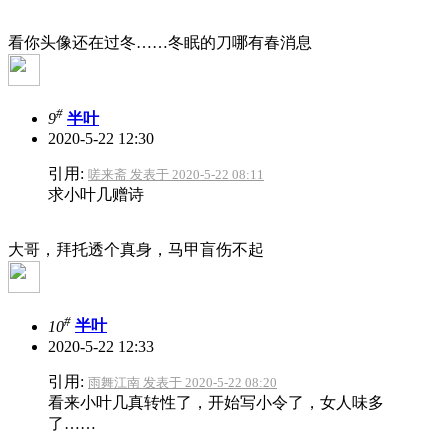
看你头像还在过冬……冬眠的刀哪有春消息
#
9
半叶
2020-5-22 12:30
引用:
嗟来斋 发表于 2020-5-22 08:11
求小叶几赠诗
大哥，拜托透个真身，马甲盲伤不起
#
10
半叶
2020-5-22 12:33
引用:
雨舞江南 发表于 2020-5-22 08:20
看来小叶几真转性了，开始写小令了，女人味多
了……