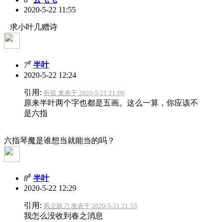
2020-5-22 11:55
求小叶几赠诗
#
7
半叶
2020-5-22 12:24
引用:
折笛 发表于 2020-5-21 21:09
原来半叶两个字也都是五画。这么一算，你应该不
是六指
六指琴魔是谁想当就能当的吗？
#
8
半叶
2020-5-22 12:29
引用:
风尘妖刀 发表于 2020-5-21 21:53
我怎么没收到春之消息