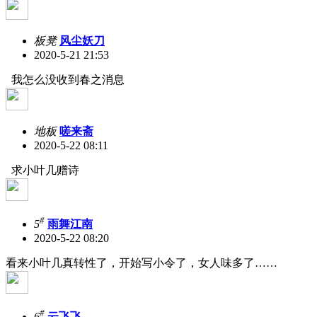
板凳
风尘妖刀
2020-5-21 21:53
我怎么没收到春之消息
地板
嗟来斋
2020-5-22 08:11
求小叶几赠诗
#
5
雨舞江南
2020-5-22 08:20
看来小叶几真转性了，开始写小令了，女人味多了……
#
6
云飞飞