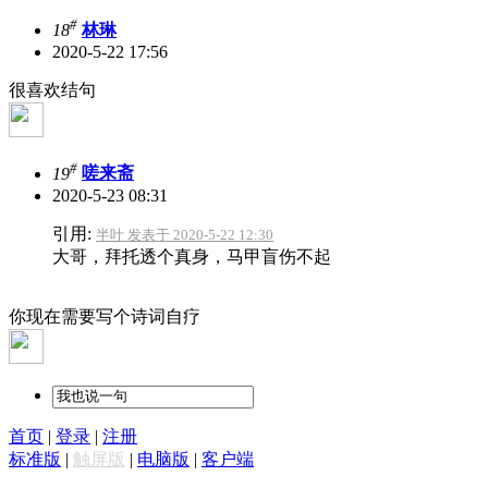
#
18
林琳
2020-5-22 17:56
很喜欢结句
#
19
嗟来斋
2020-5-23 08:31
引用:
半叶 发表于 2020-5-22 12:30
大哥，拜托透个真身，马甲盲伤不起
你现在需要写个诗词自疗
首页
|
登录
|
注册
标准版
|
触屏版
|
电脑版
|
客户端