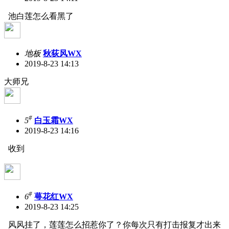
池白莲怎么看黑了
地板
秋荻风WX
2019-8-23 14:13
大师兄
#
5
白玉霜WX
2019-8-23 14:16
收到
#
6
萼花红WX
2019-8-23 14:25
风风挂了，莲莲怎么招惹你了？你每次只有打击报复才出来