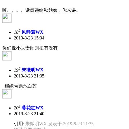
噗。。。。话筒递给秋姑娘，你来讲。
#
18
风静若WX
2019-8-23 15:04
你们像小夫妻闹别扭有没有
#
19
朱徵明WX
2019-8-23 21:35
继续号票池白莲
#
20
萼花红WX
2019-8-23 21:40
引用:
朱徵明WX 发表于 2019-8-23 21:35