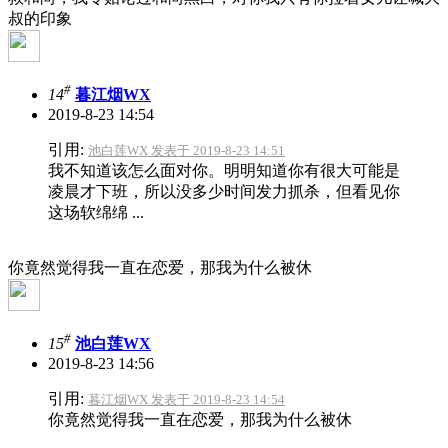
叔的印象
#
14
暮江烟WX
2019-8-23 14:54
引用:
池白莲WX 发表于 2019-8-23 14:51
我不知道该怎么面对你。明明知道你有很大可能是
凌晨才下班，所以没多少时间发力抓杀，但看见你
这场软绵绵 ...
你竟然觉得我一直在恋爱，那我为什么被休
#
15
池白莲WX
2019-8-23 14:56
引用:
暮江烟WX 发表于 2019-8-23 14:54
你竟然觉得我一直在恋爱，那我为什么被休