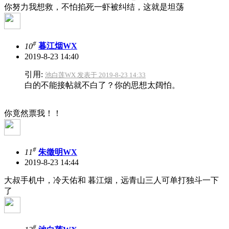
你努力我想救，不怕掐死一虾被纠结，这就是坦荡
#
10
暮江烟WX
2019-8-23 14:40
引用:
池白莲WX 发表于 2019-8-23 14:33
白的不能接帖就不白了？你的思想太阔怕。
你竟然票我！！
#
11
朱徵明WX
2019-8-23 14:44
大叔手机中，冷天佑和 暮江烟，远青山三人可单打独斗一下
了
#