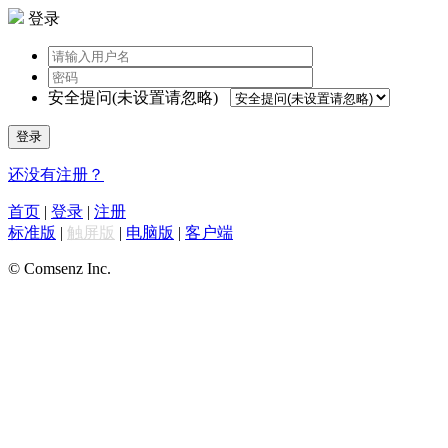
登录
安全提问(未设置请忽略)
登录
还没有注册？
首页
|
登录
|
注册
标准版
|
触屏版
|
电脑版
|
客户端
© Comsenz Inc.