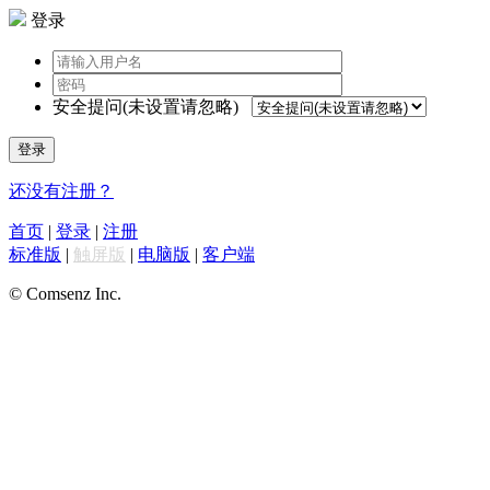
登录
安全提问(未设置请忽略)
登录
还没有注册？
首页
|
登录
|
注册
标准版
|
触屏版
|
电脑版
|
客户端
© Comsenz Inc.