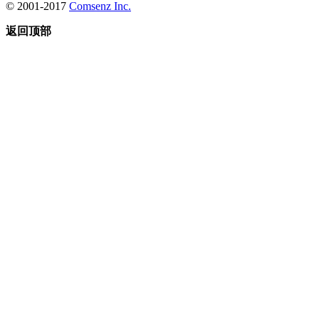
© 2001-2017
Comsenz Inc.
返回顶部