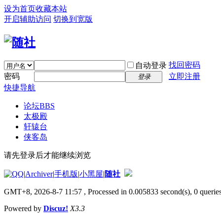
设为首页
收藏本站
开启辅助访问
切换到宽版
找回密码
自动登录
密码
立即注册
登录
快捷导航
论坛
BBS
太极殿
轩辕台
侠客岛
请先登录后才能继续浏览
|
Archiver
|
手机版
|
小黑屋
|
随社
GMT+8, 2026-8-7 11:57
, Processed in 0.005833 second(s), 0 queries
Powered by
Discuz!
X3.3