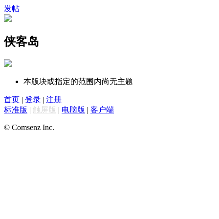
发帖
侠客岛
本版块或指定的范围内尚无主题
首页
|
登录
|
注册
标准版
|
触屏版
|
电脑版
|
客户端
© Comsenz Inc.