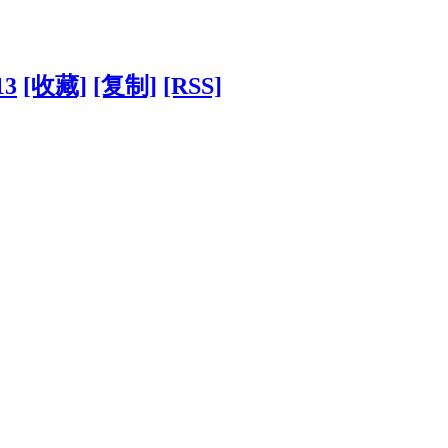
13
[收藏]
[复制]
[RSS]