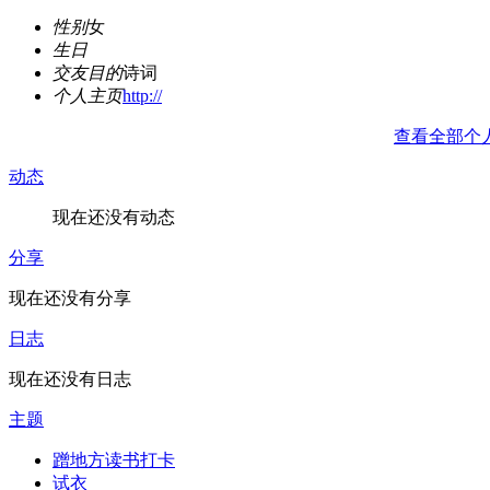
性别
女
生日
交友目的
诗词
个人主页
http://
查看全部个
动态
现在还没有动态
分享
现在还没有分享
日志
现在还没有日志
主题
蹭地方读书打卡
试衣