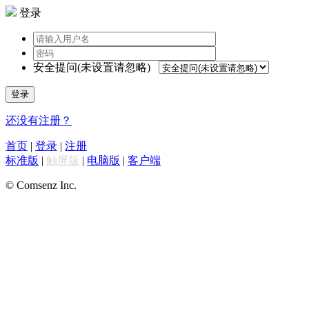
登录
安全提问(未设置请忽略)
登录
还没有注册？
首页
|
登录
|
注册
标准版
|
触屏版
|
电脑版
|
客户端
© Comsenz Inc.