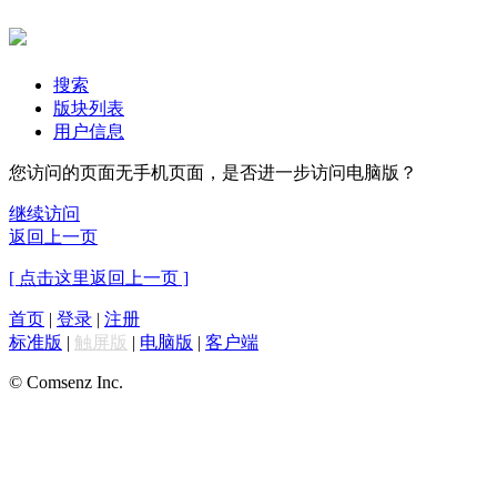
搜索
版块列表
用户信息
您访问的页面无手机页面，是否进一步访问电脑版？
继续访问
返回上一页
[ 点击这里返回上一页 ]
首页
|
登录
|
注册
标准版
|
触屏版
|
电脑版
|
客户端
© Comsenz Inc.