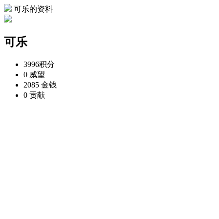
可乐的资料
可乐
3996
积分
0
威望
2085
金钱
0
贡献