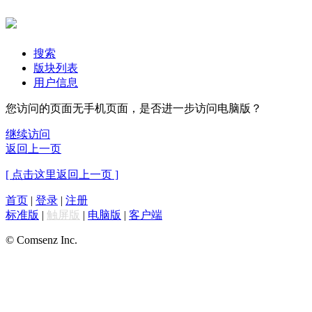
搜索
版块列表
用户信息
您访问的页面无手机页面，是否进一步访问电脑版？
继续访问
返回上一页
[ 点击这里返回上一页 ]
首页
|
登录
|
注册
标准版
|
触屏版
|
电脑版
|
客户端
© Comsenz Inc.