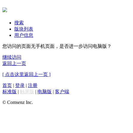
搜索
版块列表
用户信息
您访问的页面无手机页面，是否进一步访问电脑版？
继续访问
返回上一页
[ 点击这里返回上一页 ]
首页
|
登录
|
注册
标准版
|
触屏版
|
电脑版
|
客户端
© Comsenz Inc.