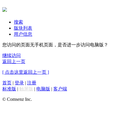
搜索
版块列表
用户信息
您访问的页面无手机页面，是否进一步访问电脑版？
继续访问
返回上一页
[ 点击这里返回上一页 ]
首页
|
登录
|
注册
标准版
|
触屏版
|
电脑版
|
客户端
© Comsenz Inc.