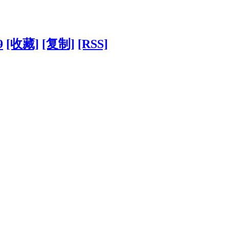
9
[收藏]
[复制]
[RSS]