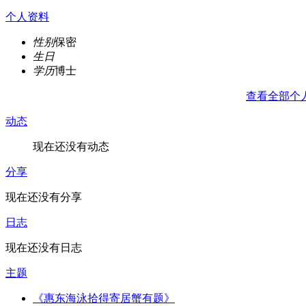
个人资料
性别
保密
生日
学历
博士
查看全部个
动态
现在还没有动态
分享
现在还没有分享
日志
现在还没有日志
主题
《惠东海泳拾得寄居蟹有题》