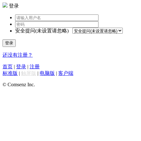
登录
安全提问(未设置请忽略)
登录
还没有注册？
首页
|
登录
|
注册
标准版
|
触屏版
|
电脑版
|
客户端
© Comsenz Inc.