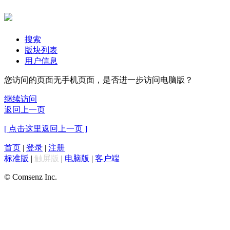
搜索
版块列表
用户信息
您访问的页面无手机页面，是否进一步访问电脑版？
继续访问
返回上一页
[ 点击这里返回上一页 ]
首页
|
登录
|
注册
标准版
|
触屏版
|
电脑版
|
客户端
© Comsenz Inc.