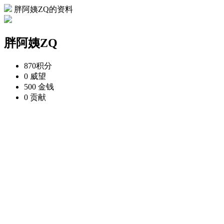
胖阿姨ZQ的资料
胖阿姨ZQ
870
积分
0
威望
500
金钱
0
贡献