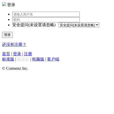
登录
安全提问(未设置请忽略)
登录
还没有注册？
首页
|
登录
|
注册
标准版
|
触屏版
|
电脑版
|
客户端
© Comsenz Inc.