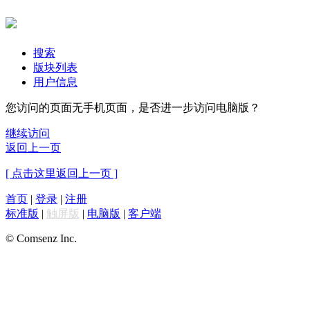
搜索
版块列表
用户信息
您访问的页面无手机页面，是否进一步访问电脑版？
继续访问
返回上一页
[ 点击这里返回上一页 ]
首页
|
登录
|
注册
标准版
|
触屏版
|
电脑版
|
客户端
© Comsenz Inc.