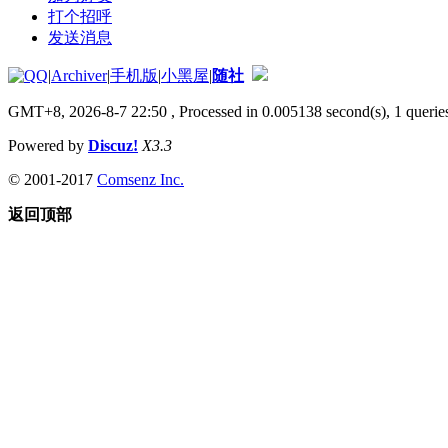
打个招呼
发送消息
|
Archiver
|
手机版
|
小黑屋
|
随社
GMT+8, 2026-8-7 22:50
, Processed in 0.005138 second(s), 1 queries
Powered by
Discuz!
X3.3
© 2001-2017
Comsenz Inc.
返回顶部