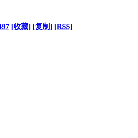
497
[收藏]
[复制]
[RSS]