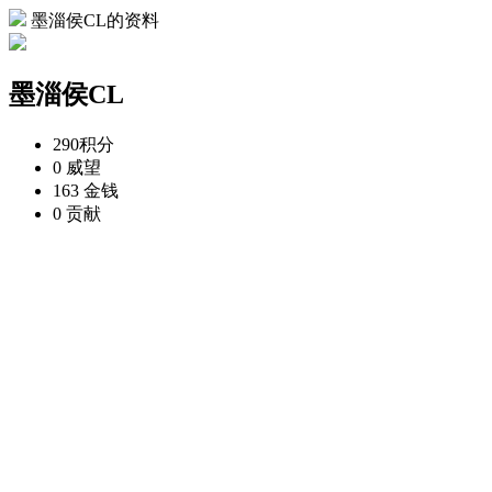
墨淄侯CL的资料
墨淄侯CL
290
积分
0
威望
163
金钱
0
贡献