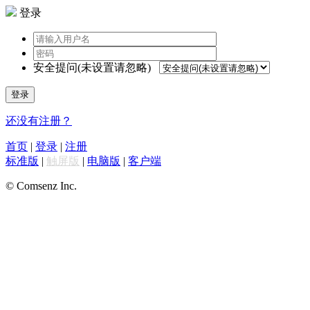
登录
安全提问(未设置请忽略)
登录
还没有注册？
首页
|
登录
|
注册
标准版
|
触屏版
|
电脑版
|
客户端
© Comsenz Inc.