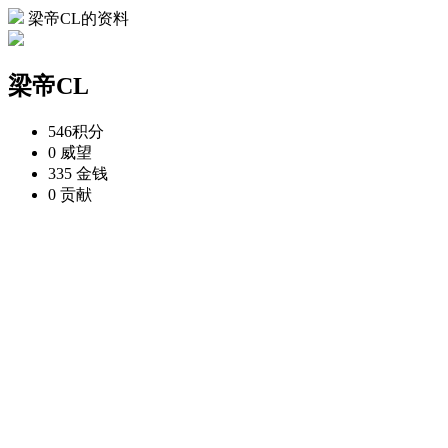
梁帝CL的资料
梁帝CL
546
积分
0
威望
335
金钱
0
贡献