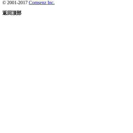
© 2001-2017
Comsenz Inc.
返回顶部