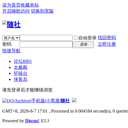
设为首页
收藏本站
开启辅助访问
切换到宽版
找回密码
自动登录
密码
立即注册
登录
快捷导航
论坛
BBS
太极殿
轩辕台
侠客岛
请先登录后才能继续浏览
|
Archiver
|
手机版
|
小黑屋
|
随社
GMT+8, 2026-8-7 17:01
, Processed in 0.004184 second(s), 0 queries
Powered by
Discuz!
X3.3