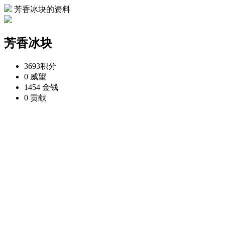
芳香冰块的资料
芳香冰块
3693
积分
0
威望
1454
金钱
0
贡献