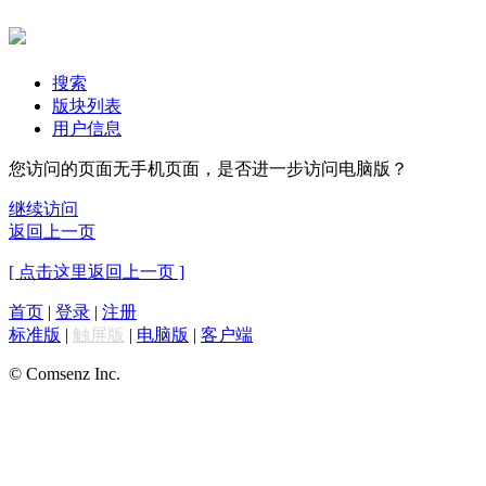
搜索
版块列表
用户信息
您访问的页面无手机页面，是否进一步访问电脑版？
继续访问
返回上一页
[ 点击这里返回上一页 ]
首页
|
登录
|
注册
标准版
|
触屏版
|
电脑版
|
客户端
© Comsenz Inc.