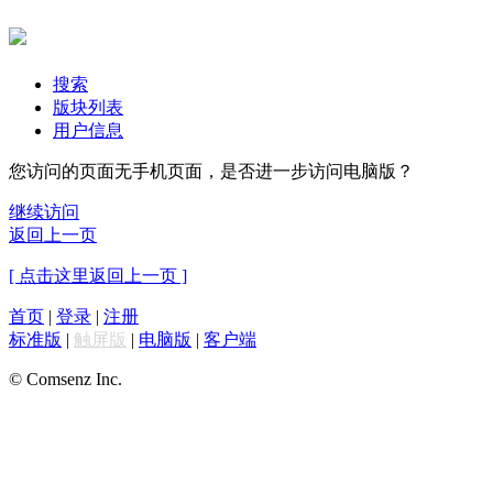
搜索
版块列表
用户信息
您访问的页面无手机页面，是否进一步访问电脑版？
继续访问
返回上一页
[ 点击这里返回上一页 ]
首页
|
登录
|
注册
标准版
|
触屏版
|
电脑版
|
客户端
© Comsenz Inc.