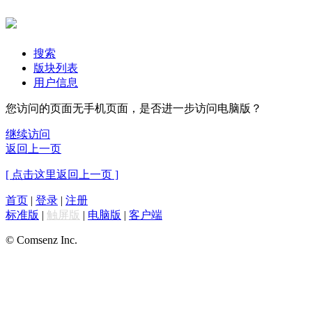
搜索
版块列表
用户信息
您访问的页面无手机页面，是否进一步访问电脑版？
继续访问
返回上一页
[ 点击这里返回上一页 ]
首页
|
登录
|
注册
标准版
|
触屏版
|
电脑版
|
客户端
© Comsenz Inc.