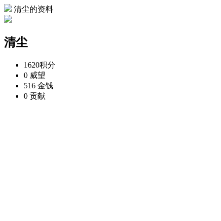
清尘的资料
清尘
1620
积分
0
威望
516
金钱
0
贡献