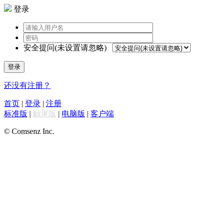
登录
安全提问(未设置请忽略)
登录
还没有注册？
首页
|
登录
|
注册
标准版
|
触屏版
|
电脑版
|
客户端
© Comsenz Inc.