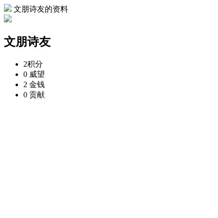
文朋诗友的资料
文朋诗友
2
积分
0
威望
2
金钱
0
贡献