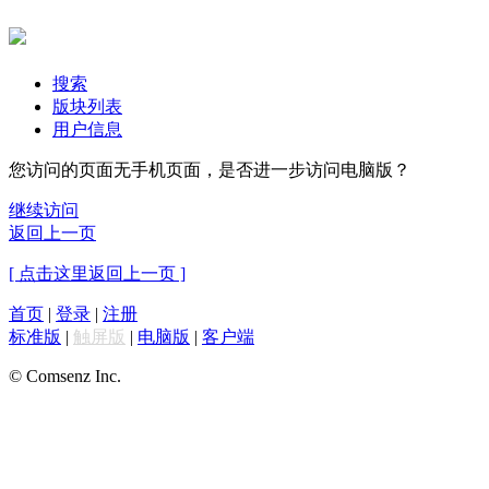
搜索
版块列表
用户信息
您访问的页面无手机页面，是否进一步访问电脑版？
继续访问
返回上一页
[ 点击这里返回上一页 ]
首页
|
登录
|
注册
标准版
|
触屏版
|
电脑版
|
客户端
© Comsenz Inc.