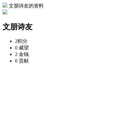
文朋诗友的资料
文朋诗友
2
积分
0
威望
2
金钱
0
贡献