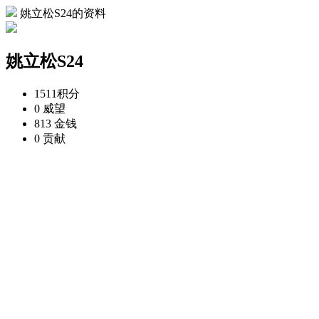
姚立松S24的资料
姚立松S24
1511
积分
0
威望
813
金钱
0
贡献