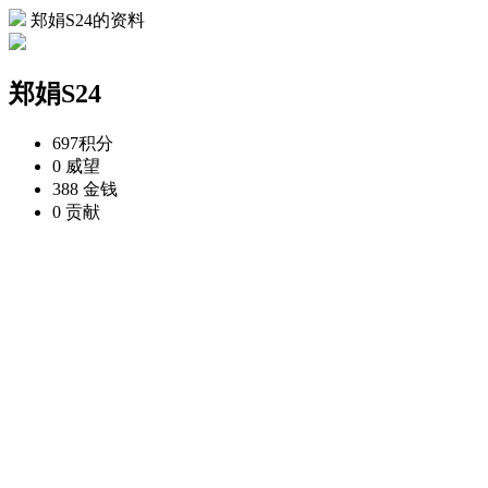
郑娟S24的资料
郑娟S24
697
积分
0
威望
388
金钱
0
贡献