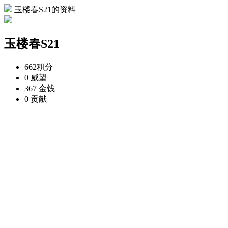
玉楼春S21的资料
玉楼春S21
662
积分
0
威望
367
金钱
0
贡献