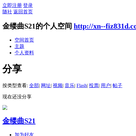
立即注册
登录
随社
返回首页
金缕曲S21的个人空间
http://xn--fiz831d.
空间首页
主题
个人资料
分享
按类型查看:
全部
|
网址
|
视频
|
音乐
|
Flash
|
投票
|
用户
|
帖子
现在还没分享
金缕曲S21
加为好友