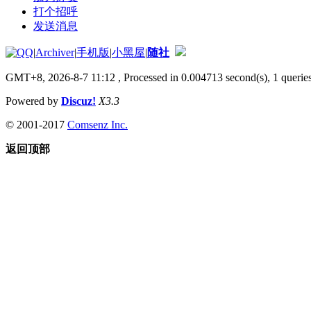
打个招呼
发送消息
|
Archiver
|
手机版
|
小黑屋
|
随社
GMT+8, 2026-8-7 11:12
, Processed in 0.004713 second(s), 1 queries
Powered by
Discuz!
X3.3
© 2001-2017
Comsenz Inc.
返回顶部