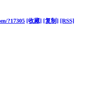
com/?17305
[收藏]
[复制]
[RSS]