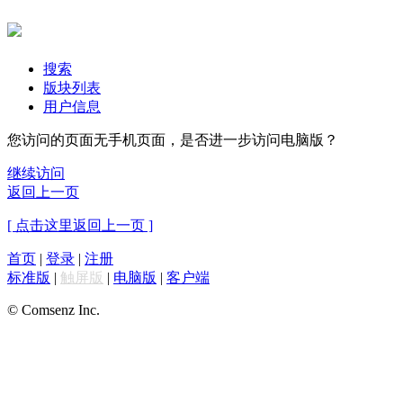
搜索
版块列表
用户信息
您访问的页面无手机页面，是否进一步访问电脑版？
继续访问
返回上一页
[ 点击这里返回上一页 ]
首页
|
登录
|
注册
标准版
|
触屏版
|
电脑版
|
客户端
© Comsenz Inc.