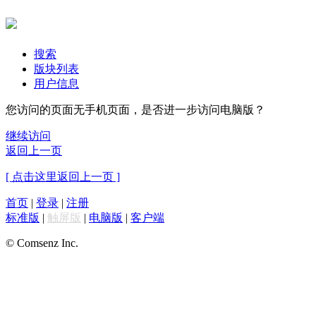
搜索
版块列表
用户信息
您访问的页面无手机页面，是否进一步访问电脑版？
继续访问
返回上一页
[ 点击这里返回上一页 ]
首页
|
登录
|
注册
标准版
|
触屏版
|
电脑版
|
客户端
© Comsenz Inc.