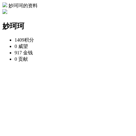
妙珂珂的资料
妙珂珂
1409
积分
0
威望
917
金钱
0
贡献