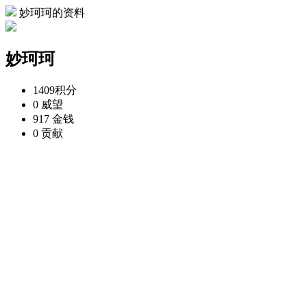
妙珂珂的资料
妙珂珂
1409
积分
0
威望
917
金钱
0
贡献