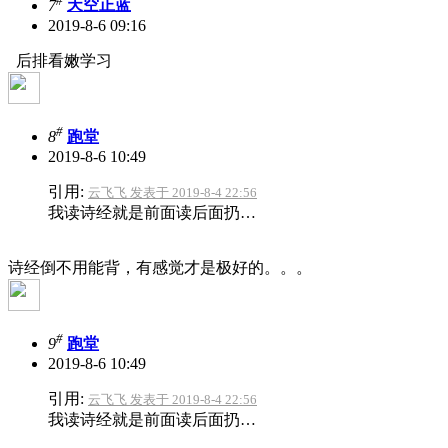
7
天空正蓝
2019-8-6 09:16
后排看嫩学习
#
8
跑堂
2019-8-6 10:49
引用:
云飞飞 发表于 2019-8-4 22:56
我读诗经就是前面读后面扔…
诗经倒不用能背，有感觉才是极好的。。。
#
9
跑堂
2019-8-6 10:49
引用:
云飞飞 发表于 2019-8-4 22:56
我读诗经就是前面读后面扔…