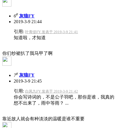
#
6
灰狼FY
2019-3-9 21:44
引用:
叶青缇FY 发表于 2019-3-9 21:41
知道啦，才知道
你们纱裙扒了我马甲了啊
#
7
灰狼FY
2019-3-9 21:45
引用:
白凤九FY 发表于 2019-3-9 21:42
你会写诗词的，不是公子羽吧，那你是谁，我真的
想不出来了，雨中等雨？ ...
靠近故人就会有种淡淡的温暖是谁不重要