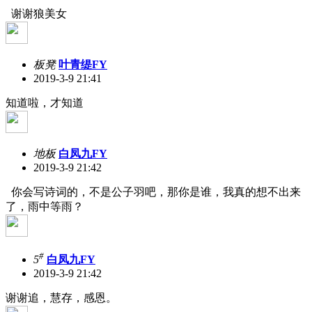
谢谢狼美女
板凳
叶青缇FY
2019-3-9 21:41
知道啦，才知道
地板
白凤九FY
2019-3-9 21:42
你会写诗词的，不是公子羽吧，那你是谁，我真的想不出来
了，雨中等雨？
#
5
白凤九FY
2019-3-9 21:42
谢谢追，慧存，感恩。