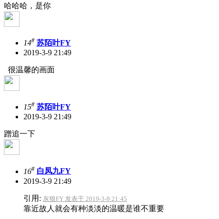
哈哈哈，是你
#
14
苏陌叶FY
2019-3-9 21:49
很温馨的画面
#
15
苏陌叶FY
2019-3-9 21:49
蹭追一下
#
16
白凤九FY
2019-3-9 21:49
引用:
灰狼FY 发表于 2019-3-9 21:45
靠近故人就会有种淡淡的温暖是谁不重要