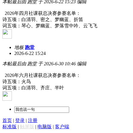
本帖最后由 跑堂 于 2026-6-22 15:23 编辑
2026年四月社课获总决赛参赛名单：
诗五项：白清羽、密之、梦幽蓝、折笛
词五项：琴心、梦幽蓝、梦落雪中吟、云飞飞
地板
跑堂
2026-6-22 15:24
本帖最后由 跑堂 于 2026-6-30 10:46 编辑
2026年六月社课获总决赛参赛名单：
诗五项：火鸟
词五项：白清羽、齐庄、半叶
首页
|
登录
|
注册
标准版
|
触屏版
|
电脑版
|
客户端