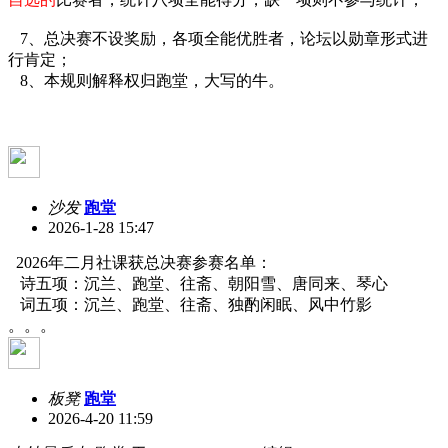
7、总决赛不设奖励，各项全能优胜者，论坛以勋章形式进
行肯定；
8、本规则解释权归跑堂，大写的牛。
沙发
跑堂
2026-1-28 15:47
2026年二月社课获总决赛参赛名单：
诗五项：沉兰、跑堂、往斋、朝阳雪、唐同来、琴心
词五项：沉兰、跑堂、往斋、独酌闲眠、风中竹影
。。。
板凳
跑堂
2026-4-20 11:59